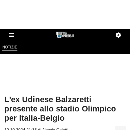
NOTIZIE
L'ex Udinese Balzaretti
presente allo stadio Olimpico
per Italia-Belgio
10.10.2024 21:33 di
Alessio Galetti