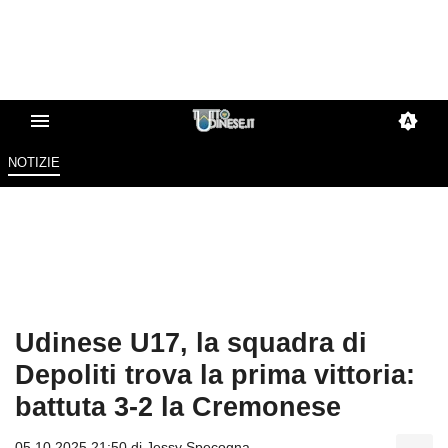
NOTIZIE
Udinese U17, la squadra di
Depoliti trova la prima vittoria:
battuta 3-2 la Cremonese
05.10.2025 21:50 di
Jessy Specogna