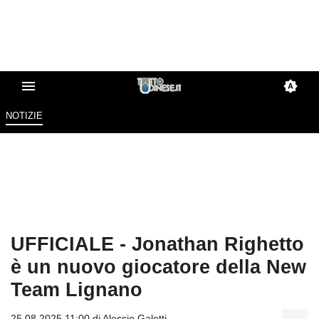
NOTIZIE
UFFICIALE - Jonathan Righetto
è un nuovo giocatore della New
Team Lignano
25.08.2025 11:00 di
Alessio Galetti