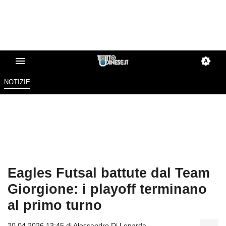
NOTIZIE
Eagles Futsal battute dal Team
Giorgione: i playoff terminano
al primo turno
20.04.2026 13:45 di
Alessandro Di Lenarda