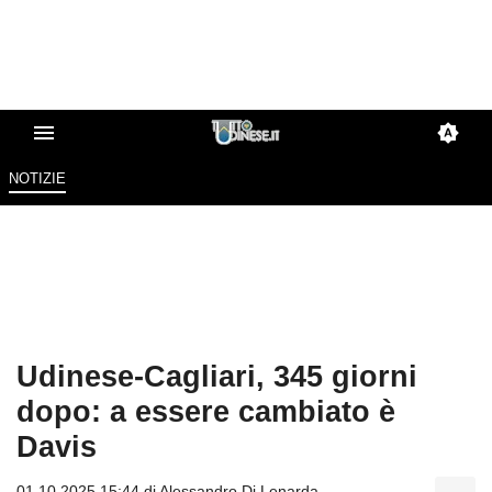
NOTIZIE
Udinese-Cagliari, 345 giorni
dopo: a essere cambiato è
Davis
01.10.2025 15:44 di
Alessandro Di Lenarda