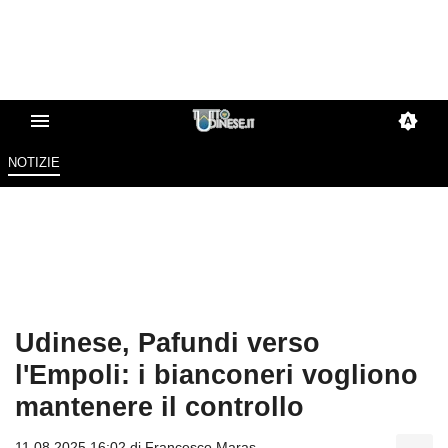
NOTIZIE
Udinese, Pafundi verso
l'Empoli: i bianconeri vogliono
mantenere il controllo
11.08.2025 16:02 di
Francesco Maras