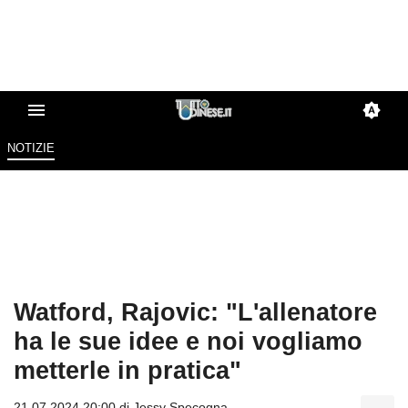
NOTIZIE
Watford, Rajovic: "L'allenatore
ha le sue idee e noi vogliamo
metterle in pratica"
21.07.2024 20:00 di
Jessy Specogna