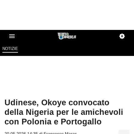
NOTIZIE
Udinese, Okoye convocato
della Nigeria per le amichevoli
con Polonia e Portogallo
20.05.2026 14:35 di
Francesco Maras