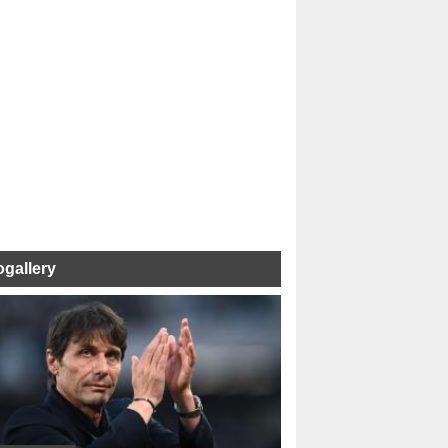
ogallery