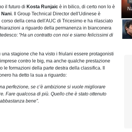
SE
o il futuro di
Kosta Runjaic
è in bilico, di certo non lo è
Na
 Nani
. Il Group Technical Director dell'Udinese è
l corso della cena dell'AUC di Tricesimo e ha rilasciato
chiarazioni a riguardo della permanenza in bianconera
e tedesco:
“Ha un contratto con noi e siamo felicissimi di
 una stagione che ha visto i friulani essere protagonisti
i imprese contro le big, ma anche qualche prestazione
o le formazioni della parte destra della classifica. Il
onero ha detto la sua a riguardo:
na perfezione, se c’è ambizione si vuole migliorare
e. Fare qualcosa di più. Quello che è stato ottenuto
 abbastanza bene”.