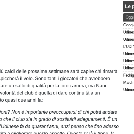
Le p
Oggi
iù caldi delle prossime settimane sarà capire chi rimarrà
piccherà il volo. Sono tanti i giocatori che avrebbero
fare un salto di qualità per la loro carriera, ma Nani
volontà del club è quella di dare continuità a un
to quasi due anni fa:
sioni? Non è importante preoccuparsi di chi potrà andare
to che il club sia in grado di sostituirli adeguamenti. È un
’Udinese fa da quarant’anni, anzi penso che fino adesso
ita a migliorare questo aspetto. Questo sarà il trend, la