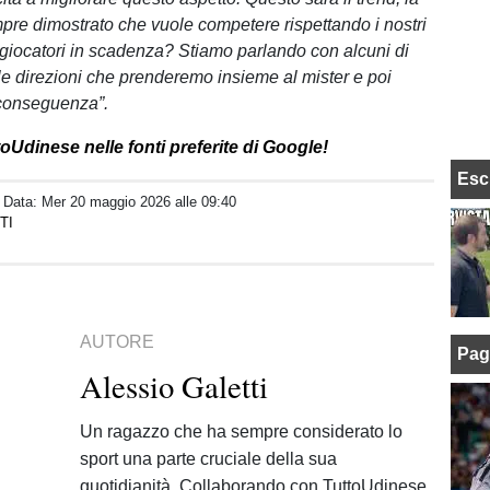
pre dimostrato che vuole competere rispettando i nostri
 giocatori in scadenza? Stiamo parlando con alcuni di
le direzioni che prenderemo insieme al mister e poi
conseguenza”.
oUdinese nelle fonti preferite di Google!
Esc
/ Data:
Mer 20 maggio 2026 alle 09:40
TI
AUTORE
Pag
Alessio Galetti
Un ragazzo che ha sempre considerato lo
sport una parte cruciale della sua
quotidianità. Collaborando con TuttoUdinese