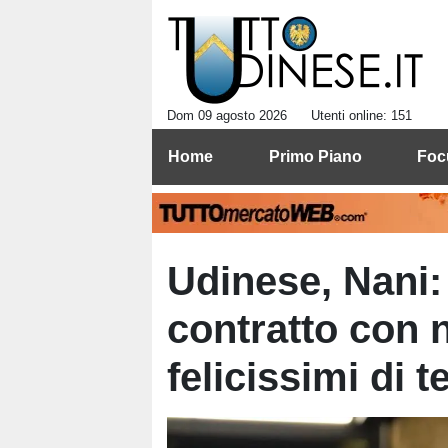
Dom 09 agosto 2026
Utenti online: 151
Home
Primo Piano
Foc
Udinese, Nani:
contratto con 
felicissimi di t