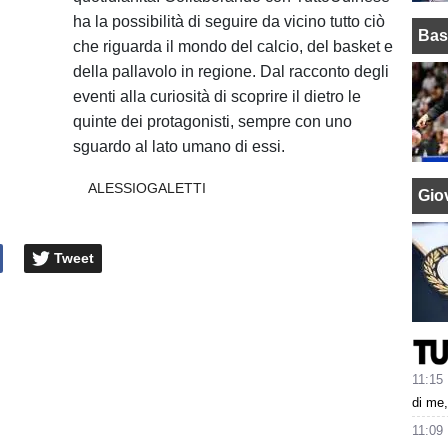
ha la possibilità di seguire da vicino tutto ciò
Bas
che riguarda il mondo del calcio, del basket e
della pallavolo in regione. Dal racconto degli
eventi alla curiosità di scoprire il dietro le
quinte dei protagonisti, sempre con uno
sguardo al lato umano di essi.
ALESSIOGALETTI
Giov
Tweet
11:15
di me,
11:09