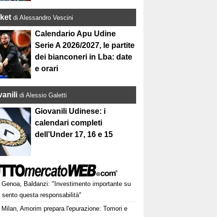
ket
di Alessandro Vescini
Calendario Apu Udine
Serie A 2026/2027, le partite
dei bianconeri in Lba: date
e orari
anili
di Alessio Galetti
Giovanili Udinese: i
calendari completi
dell’Under 17, 16 e 15
Genoa, Baldanzi: "Investimento importante su
 sento questa responsabilità"
Milan, Amorim prepara l'epurazione: Tomori e