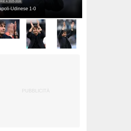
RIE A 2025-2026
poli-Udinese 1-0