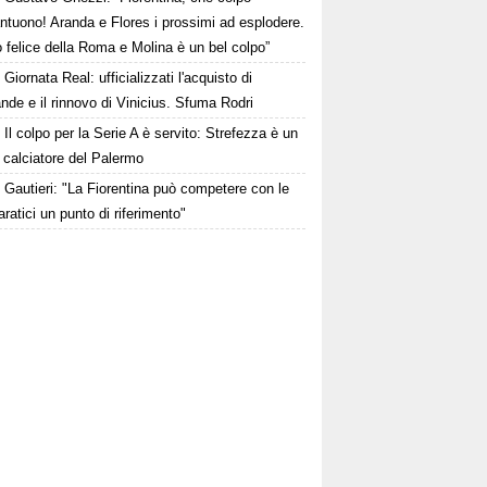
ntuono! Aranda e Flores i prossimi ad esplodere.
 felice della Roma e Molina è un bel colpo”
Giornata Real: ufficializzati l'acquisto di
de e il rinnovo di Vinicius. Sfuma Rodri
Il colpo per la Serie A è servito: Strefezza è un
 calciatore del Palermo
Gautieri: "La Fiorentina può competere con le
aratici un punto di riferimento"