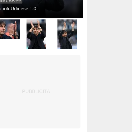
RIE A 2025-2026
poli-Udinese 1-0