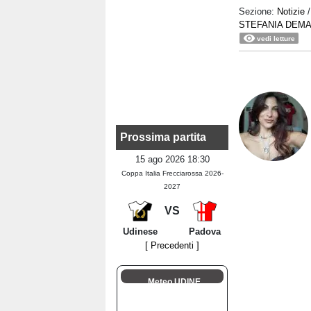
Sezione:
Notizie
STEFANIA DEMA
vedi letture
Prossima partita
15 ago 2026 18:30
Coppa Italia Frecciarossa 2026-
2027
VS
Udinese
Padova
[ Precedenti ]
Meteo UDINE