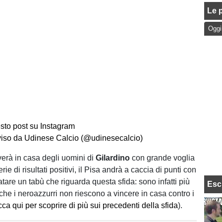
Le p
Oggi
sto post su Instagram
viso da Udinese Calcio (@udinesecalcio)
verà in casa degli uomini di
Gilardino
con grande voglia
rie di risultati positivi, il Pisa andrà a caccia di punti con
sfatare un tabù che riguarda questa sfida: sono infatti più
Esc
 che i neroazzurri non riescono a vincere in casa contro i
icca qui per scoprire di più sui precedenti della sfida
).