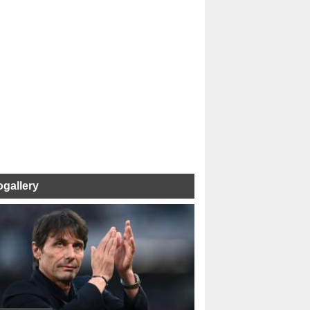
ogallery