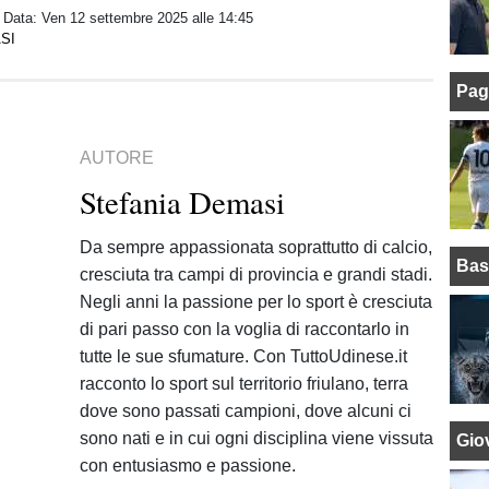
/ Data:
Ven 12 settembre 2025 alle 14:45
SI
Pag
AUTORE
Stefania Demasi
Da sempre appassionata soprattutto di calcio,
Bas
cresciuta tra campi di provincia e grandi stadi.
Negli anni la passione per lo sport è cresciuta
di pari passo con la voglia di raccontarlo in
tutte le sue sfumature. Con TuttoUdinese.it
racconto lo sport sul territorio friulano, terra
dove sono passati campioni, dove alcuni ci
sono nati e in cui ogni disciplina viene vissuta
Giov
con entusiasmo e passione.