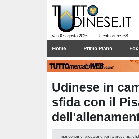
Ven 07 agosto 2026
Utenti online: 68
Home
Primo Piano
Foc
Udinese in cam
sfida con il Pi
dell'allenamen
I bianconeri si preparano per la prossima sf