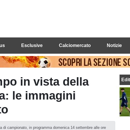
us
Esclusive
Calciomercato
Notizie
po in vista della
Edi
sa: le immagini
to
ida di campionato, in programma domenica 14 settembre alle ore