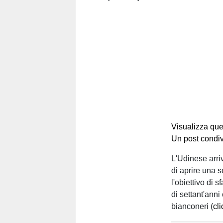
Visualizza que
Un post condi
L'Udinese arri
di aprire una se
l'obiettivo di 
di settant'anni
bianconeri (
cl