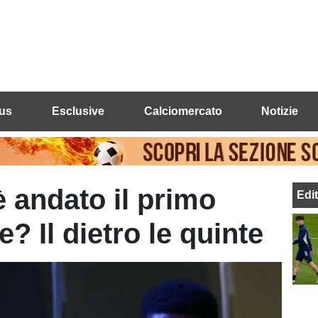
us
Esclusive
Calciomercato
Notizie
 andato il primo
Edi
? Il dietro le quinte