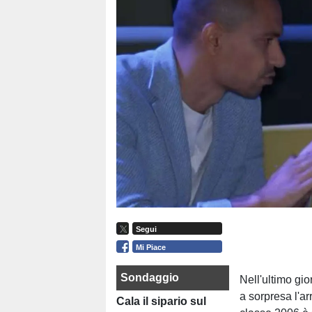
Segui
Mi Piace
Sondaggio
Nell'ultimo gio
a sorpresa l'ar
Cala il sipario sul