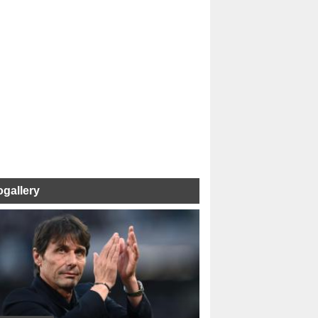
ogallery