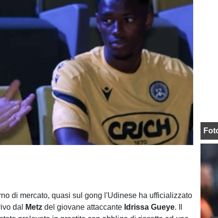
Fot
rno di mercato, quasi sul gong l'Udinese ha ufficializzato
rivo dal
Metz
del giovane attaccante
Idrissa Gueye
. Il