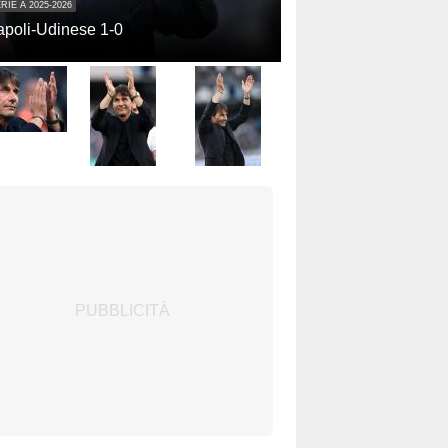
RIE A 2025-2026
poli-Udinese 1-0