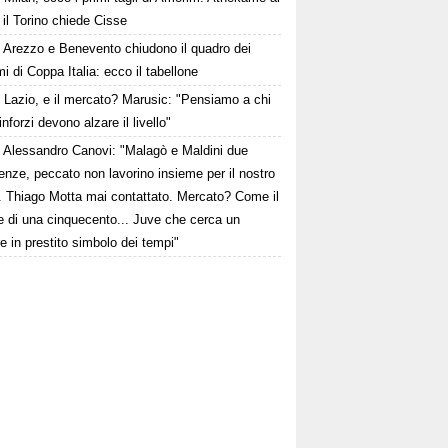
 il Torino chiede Cisse
Arezzo e Benevento chiudono il quadro dei
i di Coppa Italia: ecco il tabellone
Lazio, e il mercato? Marusic: "Pensiamo a chi
rinforzi devono alzare il livello"
Alessandro Canovi: "Malagò e Maldini due
enze, peccato non lavorino insieme per il nostro
. Thiago Motta mai contattato. Mercato? Come il
e di una cinquecento... Juve che cerca un
re in prestito simbolo dei tempi"