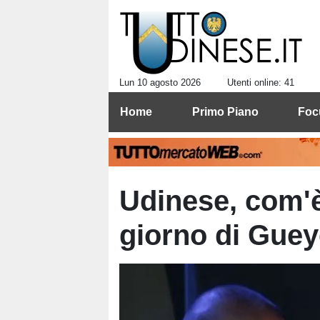
Lun 10 agosto 2026
Utenti online: 41
Home
Primo Piano
Foc
Udinese, com'è
giorno di Gueye