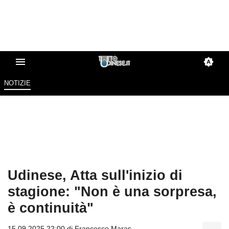
NOTIZIE
Udinese, Atta sull'inizio di
stagione: "Non è una sorpresa,
è continuità"
15.09.2025 22:00 di
Francesco Maras