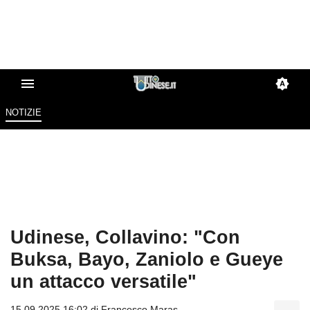
NOTIZIE
Udinese, Collavino: "Con
Buksa, Bayo, Zaniolo e Gueye
un attacco versatile"
15.09.2025 16:02 di
Francesco Maras