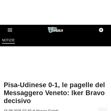
NOTIZIE
Pisa-Udinese 0-1, le pagelle del
Messaggero Veneto: Iker Bravo
decisivo
15.09.2025 07:40 di
Alessio Galetti