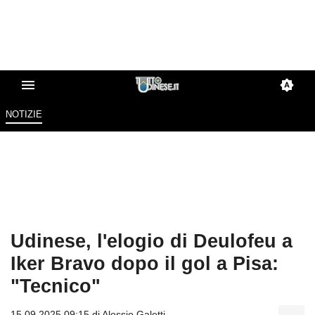
NOTIZIE
Udinese, l'elogio di Deulofeu a
Iker Bravo dopo il gol a Pisa:
"Tecnico"
15.09.2025 09:15 di
Alessio Galetti