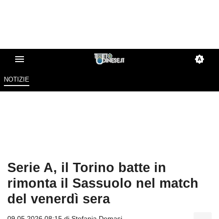
NOTIZIE
Serie A, il Torino batte in
rimonta il Sassuolo nel match
del venerdì sera
09.05.2026 08:15 di
Stefania Demasi