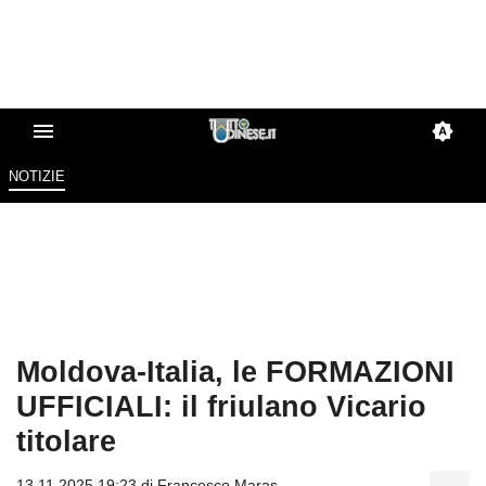
NOTIZIE
Moldova-Italia, le FORMAZIONI
UFFICIALI: il friulano Vicario
titolare
13.11.2025 19:23 di
Francesco Maras