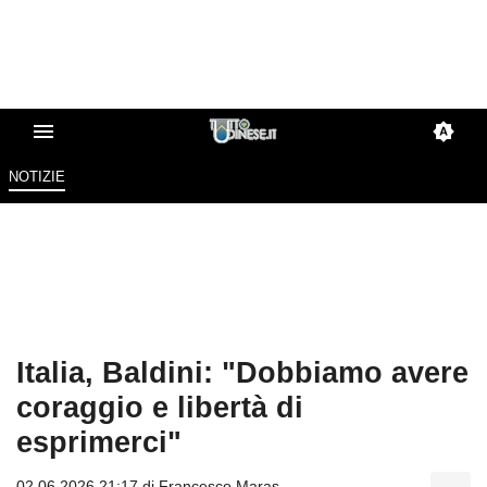
NOTIZIE
Italia, Baldini: "Dobbiamo avere
coraggio e libertà di
esprimerci"
02.06.2026 21:17 di
Francesco Maras