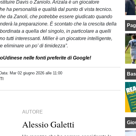
sostituire Davis o Zaniolo. Arizala è un giocatore
he ha personalità e qualità dal punto di vista tecnico.
he da Zanoli, che potrebbe essere giudicato quando
enderà la preparazione. È scontato che la crescita della
Pag
ordinata a quella del singolo, in particolare a quelli
o tutti interessanti. Miller è un giocatore intelligente,
 eliminare un po’ di timidezza”.
oUdinese nelle fonti preferite di Google!
 Data:
Mar 02 giugno 2026 alle 11:00
Bas
TI
AUTORE
Alessio Galetti
Giov