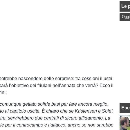
Le p
Oggi
, potrebbe nascondere delle sorprese: tra cessioni illustri
 sarà l’obiettivo dei friulani nell’annata che verrà? Ecco il
ini:
comunque gettato solide basi per fare ancora meglio,
Esc
to al capitolo uscite. È chiaro che se Kristensen e Solet
re, servirebbero due centrali di sicuro affidamento. La
le per il centrocampo e l’attacco, anche se non sarebbe