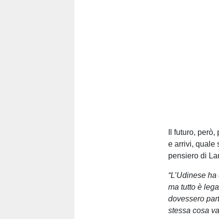
Il futuro, però
e arrivi, quale
pensiero di Lar
“L’Udinese ha 
ma tutto è lega
dovessero parti
stessa cosa va