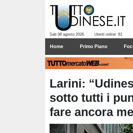
Sab 08 agosto 2026
Utenti online: 81
Home
Primo Piano
Foc
Larini: “Udine
sotto tutti i pu
fare ancora me