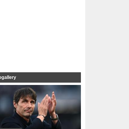
ogallery