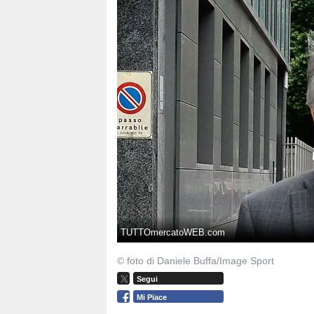
TUTTOmercatoWEB.com
© foto di Daniele Buffa/Image Sport
Segui
Mi Piace