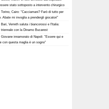
ssere stato sottoposto a intervento chirurgico
Torino, Cairo: "Cacciamani? Farò di tutto per
o. Abate mi invoglia a prendergli giocatori"
Bari, Verreth saluta i biancorossi e l'Italia:
o triennale con la Dinamo Bucarest
Giovane innamorato di Napoli: "Essere qui e
re con questa maglia è un sogno"