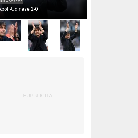
RIE A 2025-2026
poli-Udinese 1-0