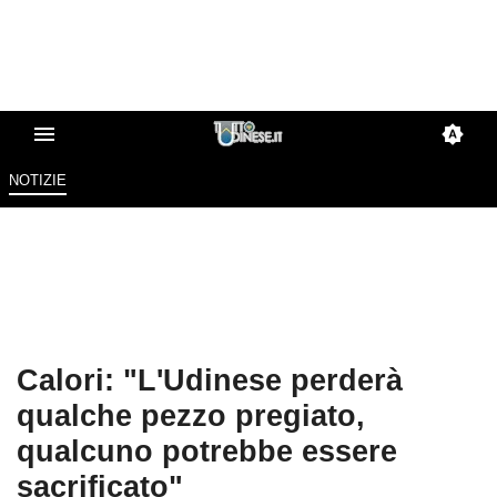
NOTIZIE
Calori: "L'Udinese perderà
qualche pezzo pregiato,
qualcuno potrebbe essere
sacrificato"