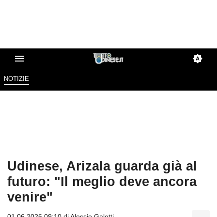
NOTIZIE
Udinese, Arizala guarda già al
futuro: "Il meglio deve ancora
venire"
01.06.2026 09:10 di
Alessio Galetti