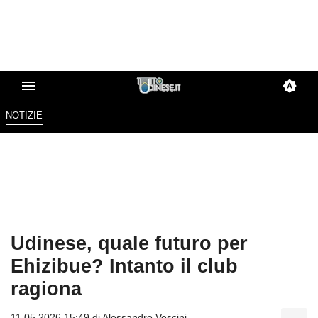
NOTIZIE
Udinese, quale futuro per
Ehizibue? Intanto il club
ragiona
11.05.2026 15:49 di
Alessandro Vescini