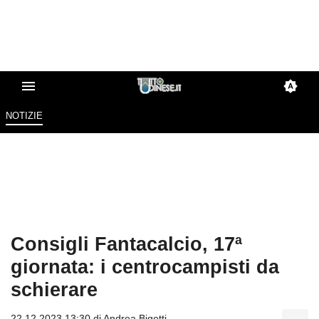
NOTIZIE
Consigli Fantacalcio, 17ª
giornata: i centrocampisti da
schierare
22.12.2023 13:30 di
Andrea Bigetti