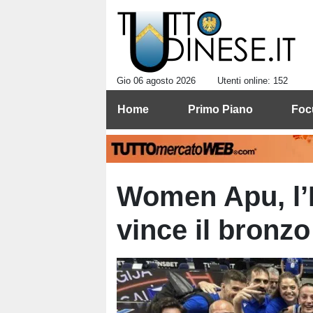
Gio 06 agosto 2026
Utenti online: 152
Home
Primo Piano
Foc
Women Apu, l’It
vince il bronzo