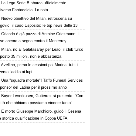
La Lega Serie B sbarca ufficialmente
niverso Fantacalcio. La nota
Nuovo obiettivo del Milan, retroscena su
govic, il caso Esposito: le top news delle 13
Orlando è già pazza di Antoine Griezmann: il
se ancora a segno contro il Monterrey
Milan, no al Galatasaray per Leao: il club turco
oposto 35 milioni, non è abbastanza
Avellino, prima le cessioni poi Marina: tutti i
erso l'addio ai lupi
Una "squadra mortale"! Taffo Funeral Services
ponsor del Latina per il prossimo anno
Bayer Leverkusen, Gutierrez si presenta: "Con
alità che abbiamo possiamo vincere tanto"
È morto Giuseppe Marchioro, guidò il Cesena
a storica qualificazione in Coppa UEFA