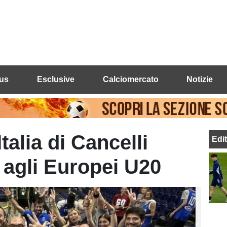
us
Esclusive
Calciomercato
Notizie
alia di Cancelli
Edi
 agli Europei U20