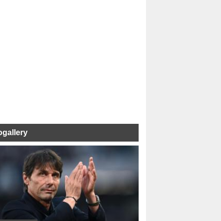
ogallery