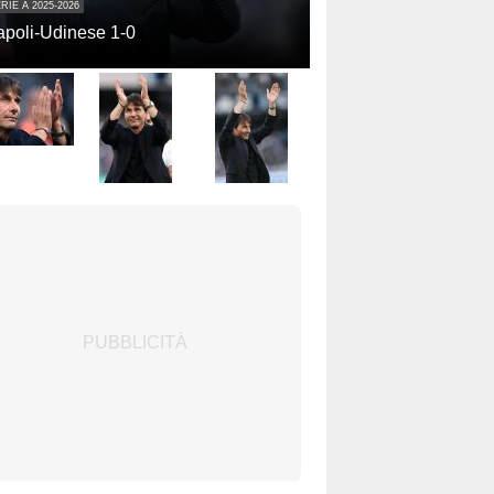
RIE A 2025-2026
poli-Udinese 1-0