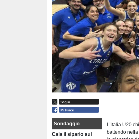
Segui
Mi Piace
Sondaggio
L'Italia U20 ch
battendo nella
Cala il sipario sul