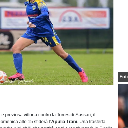
Fot
 preziosa vittoria contro la Torres di Sassari, il
omenica alle 15 sfiderà l’
Apulia Trani
. Una trasferta