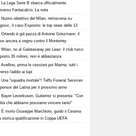
La Lega Serie B sbarca ufficialmente
niverso Fantacalcio. La nota
Nuovo obiettivo del Milan, retroscena su
govic, il caso Esposito: le top news delle 13
Orlando è già pazza di Antoine Griezmann: il
se ancora a segno contro il Monterrey
Milan, no al Galatasaray per Leao: il club turco
oposto 35 milioni, non è abbastanza
Avellino, prima le cessioni poi Marina: tutti i
erso l'addio ai lupi
Una "squadra mortale"! Taffo Funeral Services
ponsor del Latina per il prossimo anno
Bayer Leverkusen, Gutierrez si presenta: "Con
alità che abbiamo possiamo vincere tanto"
È morto Giuseppe Marchioro, guidò il Cesena
a storica qualificazione in Coppa UEFA