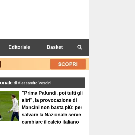
Editoriale
Basket
toriale
di Alessandro Vescini
"Prima Pafundi, poi tutti gli
altri", la provocazione di
Mancini non basta più: per
salvare la Nazionale serve
cambiare il calcio italiano