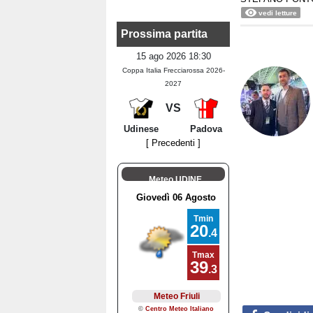
vedi letture
Prossima partita
15 ago 2026 18:30
Coppa Italia Frecciarossa 2026-
2027
VS
Udinese
Padova
[ Precedenti ]
Meteo UDINE