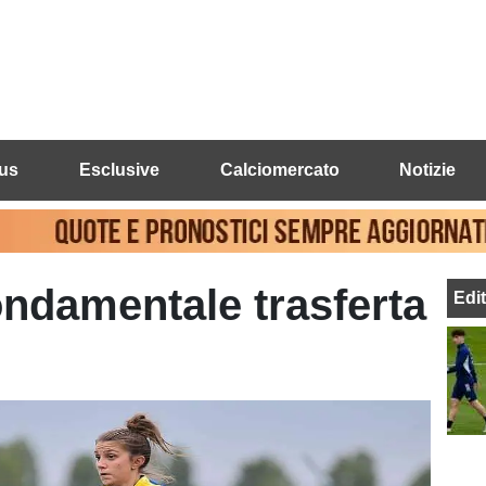
us
Esclusive
Calciomercato
Notizie
ndamentale trasferta
Edi