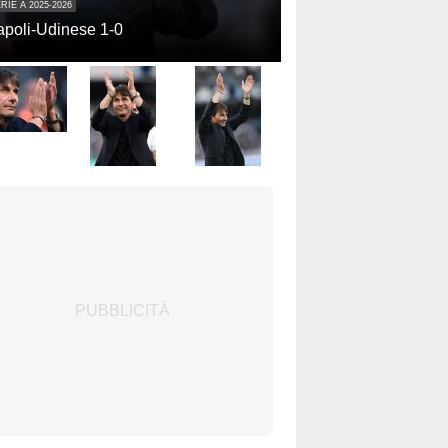
RIE A 2025-2026
poli-Udinese 1-0