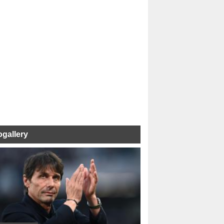
ogallery