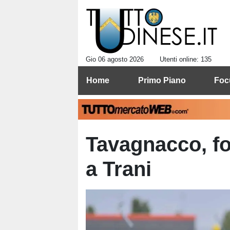
Gio 06 agosto 2026
Utenti online: 135
Home
Primo Piano
Foc
Tavagnacco, fo
a Trani