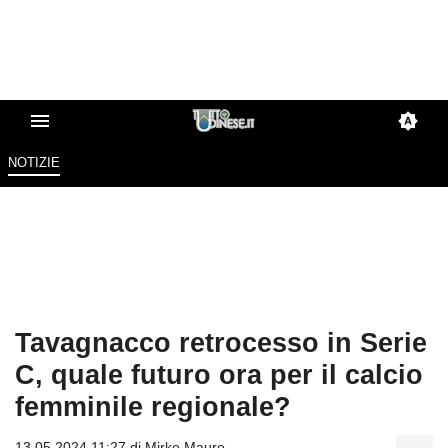
NOTIZIE
Tavagnacco retrocesso in Serie
C, quale futuro ora per il calcio
femminile regionale?
13.05.2024 11:27 di
Mirko Mauro