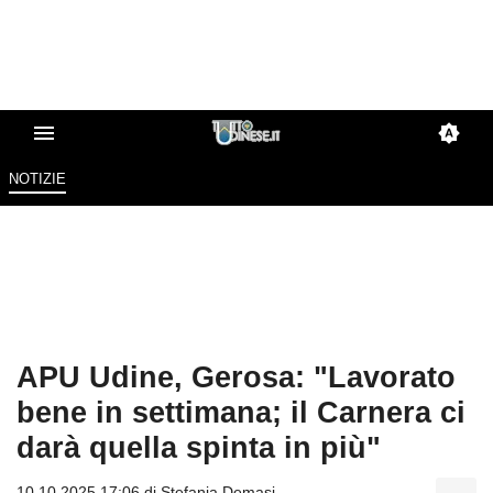
NOTIZIE
APU Udine, Gerosa: "Lavorato
bene in settimana; il Carnera ci
darà quella spinta in più"
10.10.2025 17:06 di
Stefania Demasi