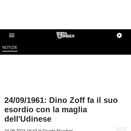
NOTIZIE
24/09/1961: Dino Zoff fa il suo
esordio con la maglia
dell'Udinese
24.09.2024 19:43 di
Davide Marchiol