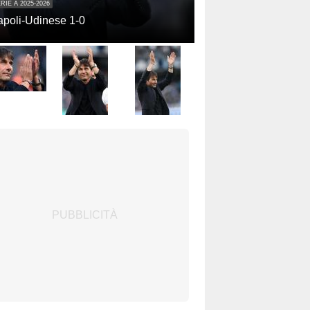
RIE A 2025-2026
poli-Udinese 1-0