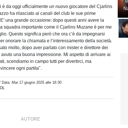
SE
i è da oggi ufficialmente un nuovo giocatore del Cjarlins
Na
zzo ha rilasciato ai canali del club le sue prime
 "E’ una grande occasione: dopo questi anni avere la
a squadra importante come il Cjarlins Muzane è per me
glio. Questo significa però che ora c’è da impegnarsi
per onorare la chiamata e l’interessamento della società.
ato molto, dopo aver parlato con mister e direttore dei
o avuto una buona impressione. Mi aspetto di arrivare ai
ssati, scendiamo in campo tutti per divertirci, ma
 vincere ogni partita".
/ Data:
Mar 17 giugno 2025 alle 18:30
IOL
AUTORE