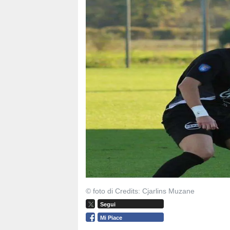
© foto di Credits: Cjarlins Muzane
Segui
Mi Piace