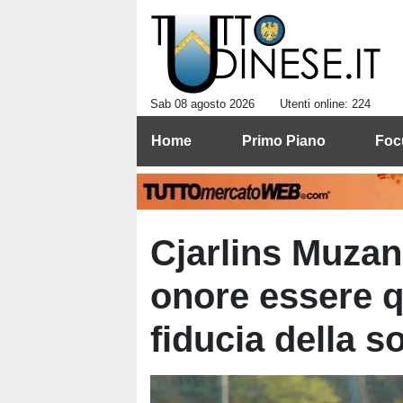
Sab 08 agosto 2026
Utenti online: 224
Home
Primo Piano
Foc
Cjarlins Muzan
onore essere q
fiducia della s