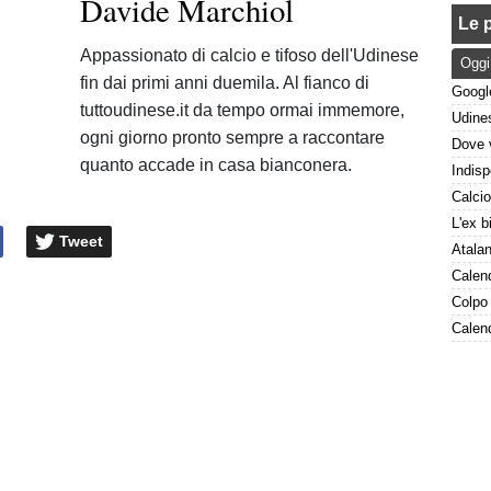
Davide Marchiol
Le p
Appassionato di calcio e tifoso dell'Udinese
Oggi
fin dai primi anni duemila. Al fianco di
tuttoudinese.it da tempo ormai immemore,
ogni giorno pronto sempre a raccontare
quanto accade in casa bianconera.
Tweet