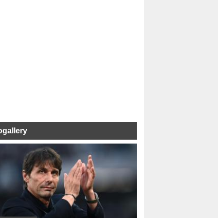
ogallery