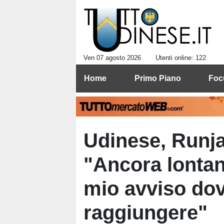
Ven 07 agosto 2026
Utenti online: 122
Home
Primo Piano
Foc
Udinese, Runja
"Ancora lontani
mio avviso d
raggiungere"