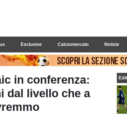
us
Esclusive
Calciomercato
Notizie
ic in conferenza:
Edi
 dal livello che a
ovremmo