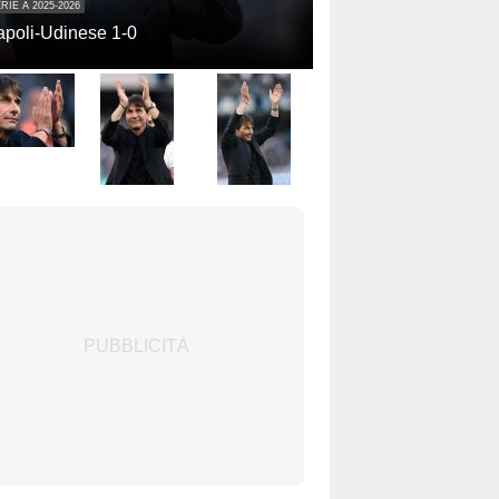
RIE A 2025-2026
poli-Udinese 1-0