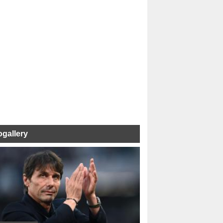
ogallery