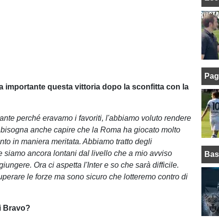
Pag
a importante questa vittoria dopo la sconfitta con la
tante perché eravamo i favoriti, l'abbiamo voluto rendere
 bisogna anche capire che la Roma ha giocato molto
nto in maniera meritata. Abbiamo tratto degli
 siamo ancora lontani dal livello che a mio avviso
Bas
ngere. Ora ci aspetta l'Inter e so che sarà difficile.
erare le forze ma sono sicuro che lotteremo contro di
i Bravo?