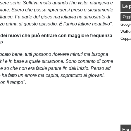
ere serio. Soffriva molto quando l'ho visto, piangeva e
Le p
lore. Spero che possa riprendersi preso e sicuramente
fianco. Fa parte del gioco ma tuttavia ha dimostrato di
Oggi
zo prima di questo episodio. È l'unico fattore negativo".
 dei nuovi che può entrare con maggiore frequenza
i?
iocato bene, tutti possono ricevere minuti ma bisogna
chi e in base a quale situazione. Sono contento di come
 so che non era facile partire fin dall'inizio. Penso ad
a fatto un errore ma capita, soprattutto ai giovani.
on il tempo".
Esc