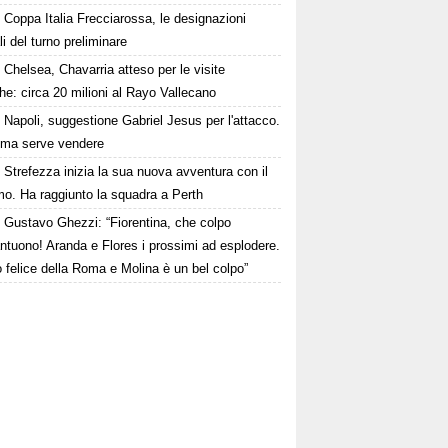
Coppa Italia Frecciarossa, le designazioni
ali del turno preliminare
Chelsea, Chavarria atteso per le visite
e: circa 20 milioni al Rayo Vallecano
Napoli, suggestione Gabriel Jesus per l'attacco.
ima serve vendere
Strefezza inizia la sua nuova avventura con il
mo. Ha raggiunto la squadra a Perth
Gustavo Ghezzi: “Fiorentina, che colpo
ntuono! Aranda e Flores i prossimi ad esplodere.
 felice della Roma e Molina è un bel colpo”