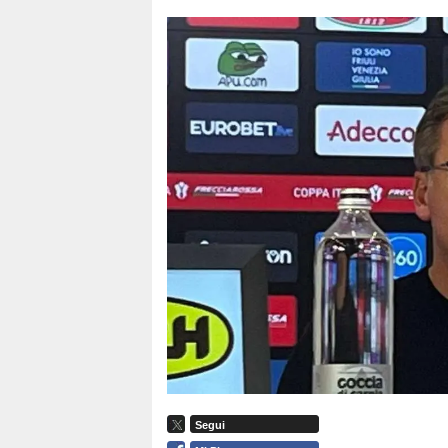
Segui