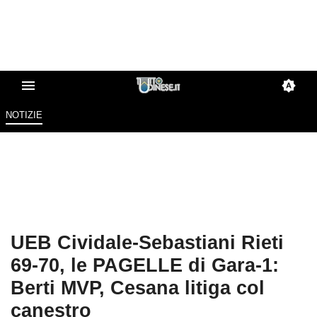
NOTIZIE
UEB Cividale-Sebastiani Rieti
69-70, le PAGELLE di Gara-1:
Berti MVP, Cesana litiga col
canestro