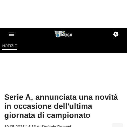
NOTIZIE
Serie A, annunciata una novità
in occasione dell'ultima
giornata di campionato
19.05.2025 14:16 di
Stefania Demasi