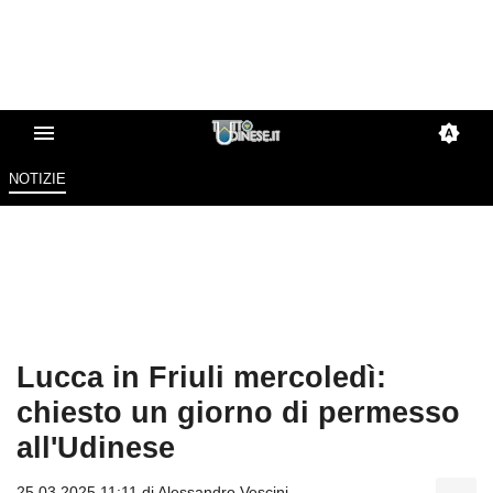
NOTIZIE
Lucca in Friuli mercoledì:
chiesto un giorno di permesso
all'Udinese
25.03.2025 11:11 di
Alessandro Vescini