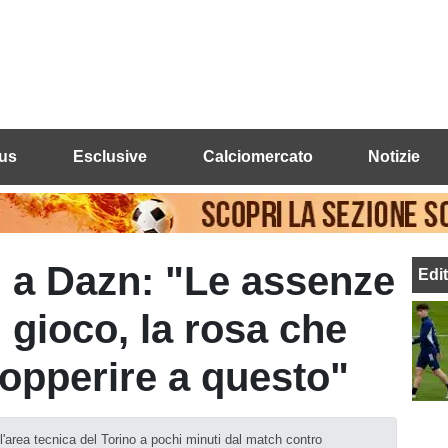
us
Esclusive
Calciomercato
Notizie
i a Dazn: "Le assenze
Edi
 gioco, la rosa che
opperire a questo"
l'area tecnica del Torino a pochi minuti dal match contro