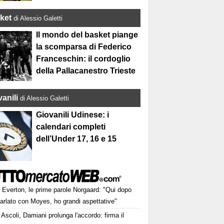
ket
di Alessio Galetti
Il mondo del basket piange
la scomparsa di Federico
Franceschin: il cordoglio
della Pallacanestro Trieste
anili
di Alessio Galetti
Giovanili Udinese: i
calendari completi
dell’Under 17, 16 e 15
Everton, le prime parole Norgaard: "Qui dopo
arlato con Moyes, ho grandi aspettative"
Ascoli, Damiani prolunga l'accordo: firma il