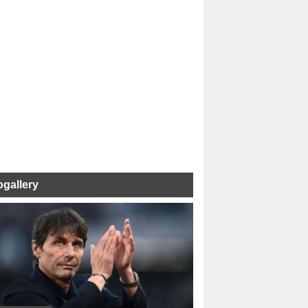
ogallery