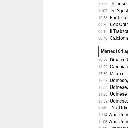
Udinese, m
11:31
De Agostini
11:03
Fantacalci
10:38
L'ex Udine
09:30
Il Trabzon
09:16
Calciomerc
08:40
Martedì 04 
Dinamo Gorizia,
19:29
Cambia il 
18:25
Milan ci 
17:50
Udinese, D
17:25
Udinese, B
16:38
Udinese in
14:25
Udinese, p
13:59
L'ex Udines
11:45
Apu Udine, P
11:14
Apu Udine, già 2.
11:08