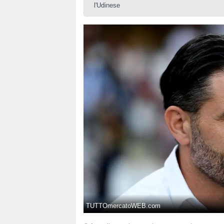
l'Udinese
TUTTOmercatoWEB.com