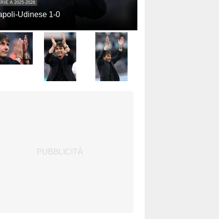
RIE A 2025-2026
poli-Udinese 1-0