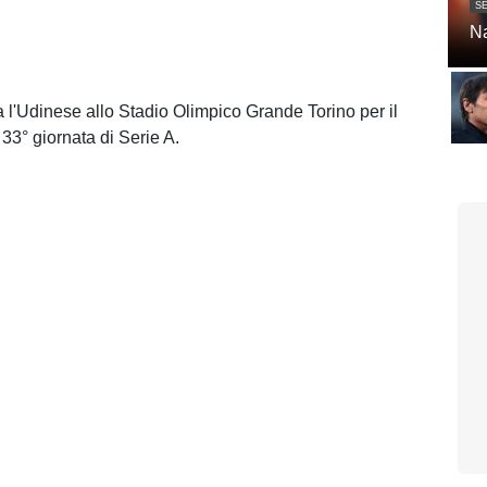
SE
Na
 l'Udinese allo Stadio Olimpico Grande Torino per il
33° giornata di Serie A.