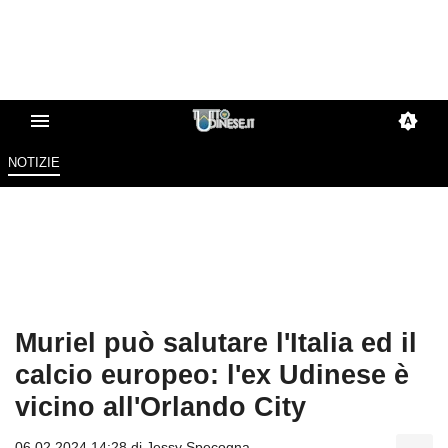
NOTIZIE
Muriel può salutare l'Italia ed il
calcio europeo: l'ex Udinese è
vicino all'Orlando City
06.02.2024 14:28 di
Jessy Specogna