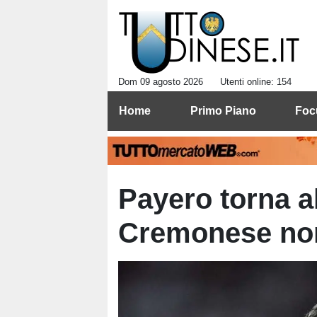
Dom 09 agosto 2026
Utenti online: 154
Home
Primo Piano
Foc
Payero torna al
Cremonese non 