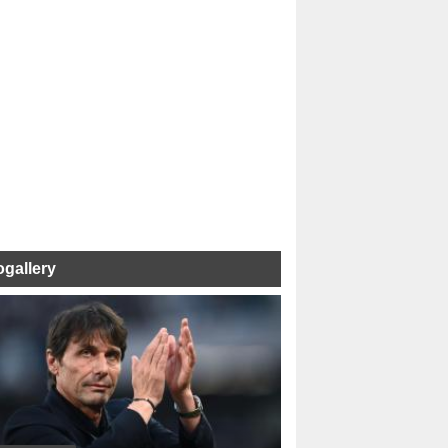
ogallery