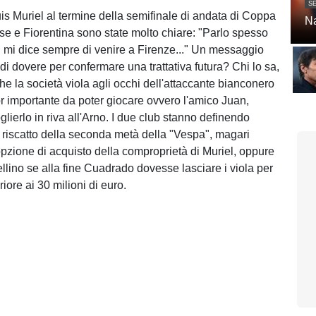
SE
uis Muriel al termine della semifinale di andata di Coppa
Na
ese e Fiorentina sono state molto chiare: "Parlo spesso
mi dice sempre di venire a Firenze..." Un messaggio
di dovere per confermare una trattativa futura? Chi lo sa,
che la società viola agli occhi dell'attaccante bianconero
 importante da poter giocare ovvero l'amico Juan,
lierlo in riva all'Arno. I due club stanno definendo
il riscatto della seconda metà della "Vespa", magari
pzione di acquisto della comproprietà di Muriel, oppure
tellino se alla fine Cuadrado dovesse lasciare i viola per
riore ai 30 milioni di euro.