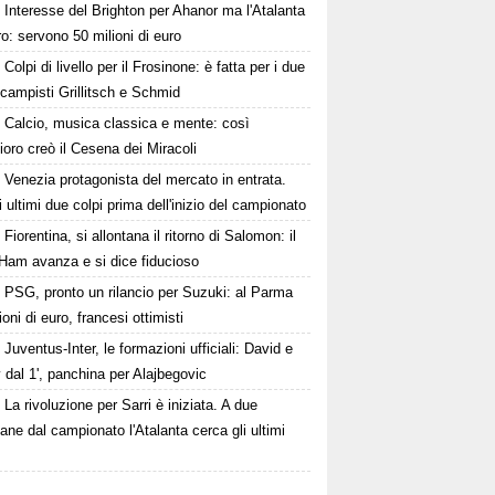
Interesse del Brighton per Ahanor ma l'Atalanta
o: servono 50 milioni di euro
Colpi di livello per il Frosinone: è fatta per i due
campisti Grillitsch e Schmid
Calcio, musica classica e mente: così
oro creò il Cesena dei Miracoli
Venezia protagonista del mercato in entrata.
i ultimi due colpi prima dell'inizio del campionato
Fiorentina, si allontana il ritorno di Salomon: il
Ham avanza e si dice fiducioso
PSG, pronto un rilancio per Suzuki: al Parma
ioni di euro, francesi ottimisti
Juventus-Inter, le formazioni ufficiali: David e
dal 1', panchina per Alajbegovic
La rivoluzione per Sarri è iniziata. A due
ane dal campionato l'Atalanta cerca gli ultimi