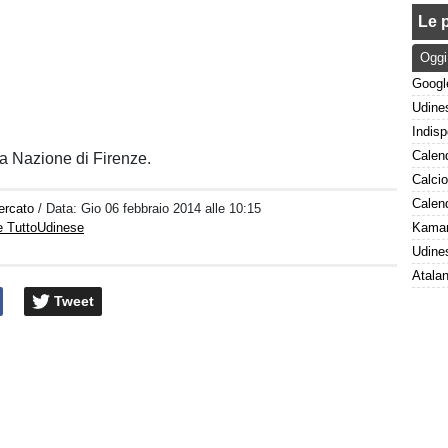
Le p
Oggi
La Nazione di Firenze.
ercato
/ Data:
Gio 06 febbraio 2014 alle 10:15
e TuttoUdinese
Tweet