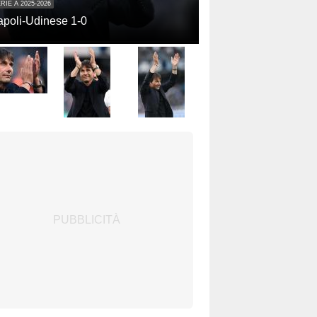
RIE A 2025-2026
poli-Udinese 1-0