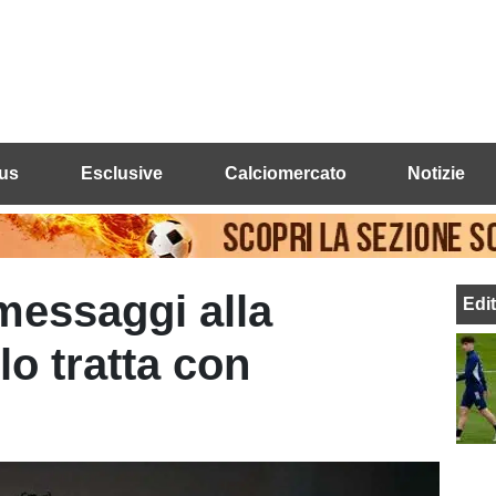
us
Esclusive
Calciomercato
Notizie
messaggi alla
Edi
lo tratta con