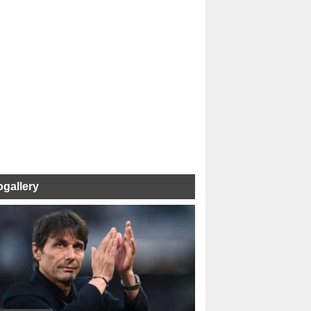
ogallery