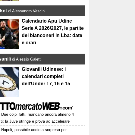
ket
di Alessandro Vescini
Calendario Apu Udine
Serie A 2026/2027, le partite
dei bianconeri in Lba: date
e orari
anili
di Alessio Galetti
Giovanili Udinese: i
calendari completi
dell’Under 17, 16 e 15
Due colpi fatti, mancano ancora almeno 4
ti: la Juve stringe e prova ad accelerare
Napoli, possibile addio a sorpresa per