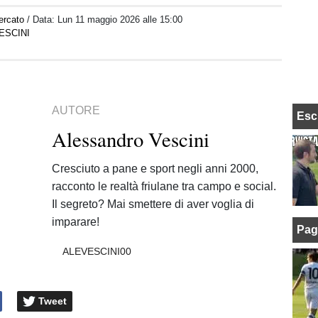
ercato
/ Data:
Lun 11 maggio 2026 alle 15:00
ESCINI
AUTORE
Esc
Alessandro Vescini
Cresciuto a pane e sport negli anni 2000,
racconto le realtà friulane tra campo e social.
Il segreto? Mai smettere di aver voglia di
imparare!
Pag
ALEVESCINI00
Tweet