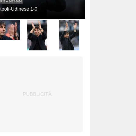
RIE A 2025-2026
poli-Udinese 1-0