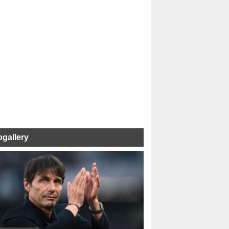
ogallery