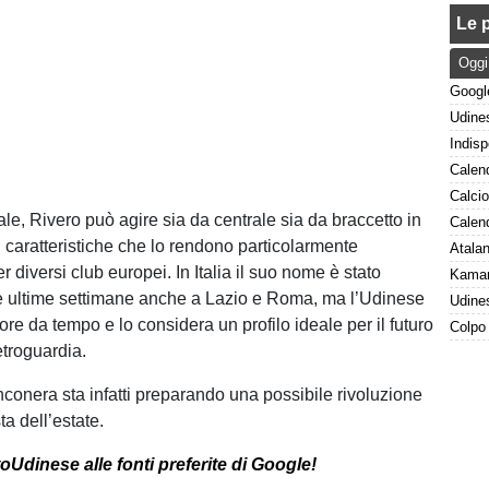
Le p
Oggi
le, Rivero può agire sia da centrale sia da braccetto in
, caratteristiche che lo rendono particolarmente
r diversi club europei. In Italia il suo nome è stato
e ultime settimane anche a Lazio e Roma, ma l’Udinese
ore da tempo e lo considera un profilo ideale per il futuro
etroguardia.
nconera sta infatti preparando una possibile rivoluzione
ta dell’estate.
oUdinese alle fonti preferite di Google!