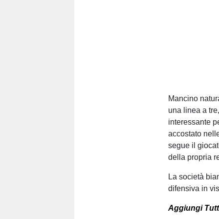
Mancino natura
una linea a tre
interessante pe
accostato nell
segue il giocat
della propria r
La società bia
difensiva in vis
Aggiungi Tutt