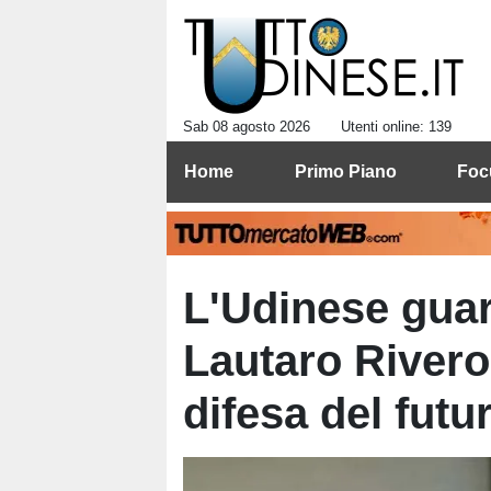
Sab 08 agosto 2026
Utenti online: 139
Home
Primo Piano
Foc
L'Udinese guar
Lautaro Rivero 
difesa del futu