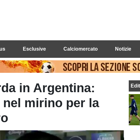
us
Esclusive
Calciomercato
Notizie
da in Argentina:
Edi
nel mirino per la
ro