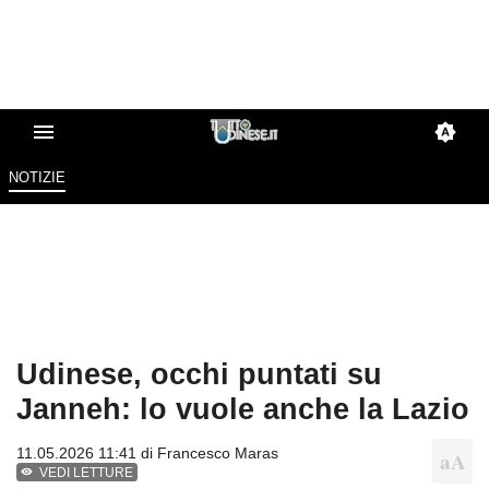
NOTIZIE
Udinese, occhi puntati su
Janneh: lo vuole anche la Lazio
11.05.2026 11:41 di
Francesco Maras
VEDI LETTURE