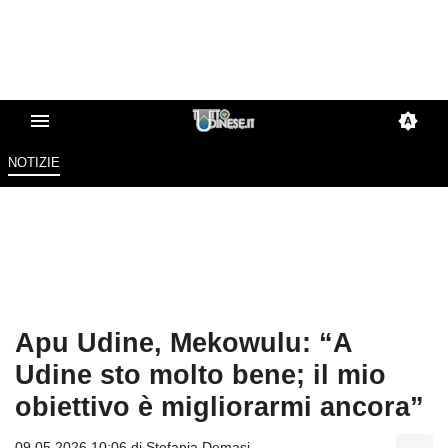
NOTIZIE
Apu Udine, Mekowulu: “A
Udine sto molto bene; il mio
obiettivo è migliorarmi ancora”
09.05.2026 10:06 di
Stefania Demasi