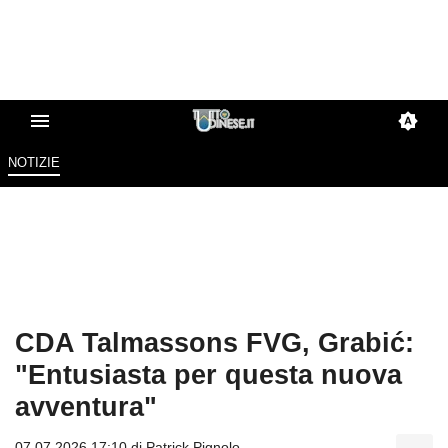
NOTIZIE
CDA Talmassons FVG, Grabić:
"Entusiasta per questa nuova
avventura"
07.07.2026 17:10 di
Patrick Pignolo