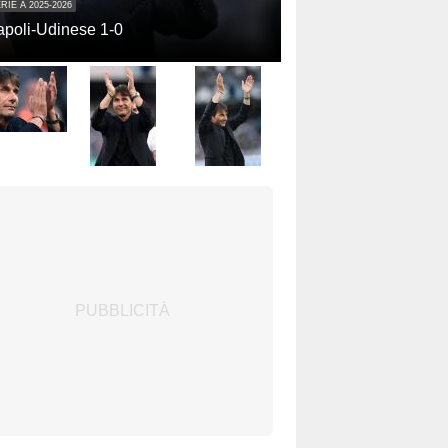
RIE A 2025-2026
poli-Udinese 1-0