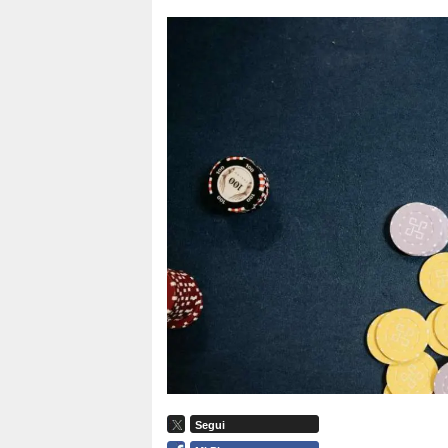
Segui