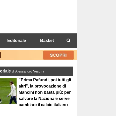
Editoriale
Basket
toriale
di Alessandro Vescini
"Prima Pafundi, poi tutti gli
altri", la provocazione di
Mancini non basta più: per
salvare la Nazionale serve
cambiare il calcio italiano