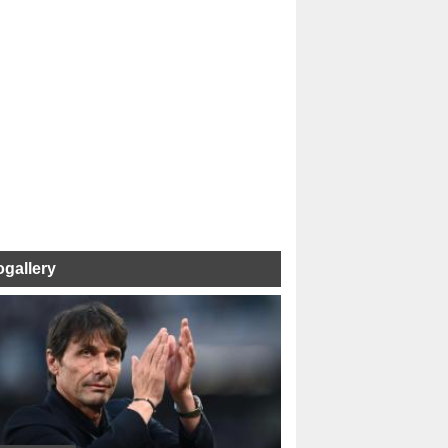
ogallery