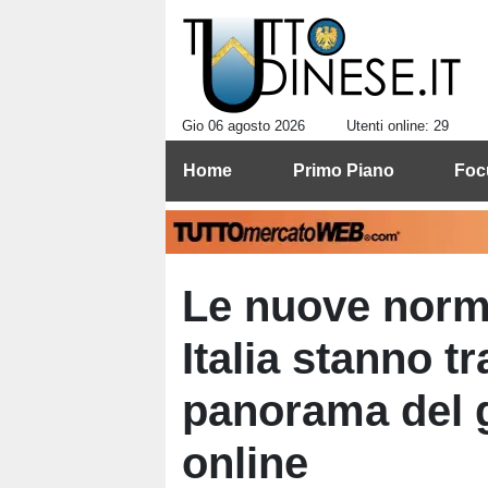
Gio 06 agosto 2026
Utenti online: 29
Home
Primo Piano
Foc
Le nuove norma
Italia stanno t
panorama del 
online