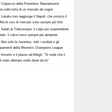
Colpaccio della Fiorentina: Mastantuono
ina sulla torta di un mercato da sogno
Lukaku non raggiunge il Napoli, che smorza il
Ma le voci di mercato sono sempre più forti
Salah al Trabzonspor, il colpo più sorprendente
state: il calcio turco sempre più attraente
Non solo la Juventus, tutti i risultati e gli
piamenti della Women's Champions League
Amorim e il plauso ad Allegri: "Si vede che il
è stato allenato molto bene da lui"