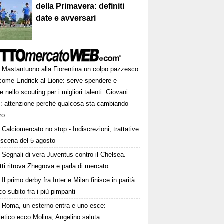
della Primavera: definiti
date e avversari
Mastantuono alla Fiorentina un colpo pazzesco
come Endrick al Lione: serve spendere e
e nello scouting per i migliori talenti. Giovani
ni: attenzione perché qualcosa sta cambiando
ro
Calciomercato no stop - Indiscrezioni, trattative
oscena del 5 agosto
Segnali di vera Juventus contro il Chelsea.
tti ritrova Zhegrova e parla di mercato
Il primo derby fra Inter e Milan finisce in parità.
o subito fra i più pimpanti
Roma, un esterno entra e uno esce:
tletico ecco Molina, Angelino saluta