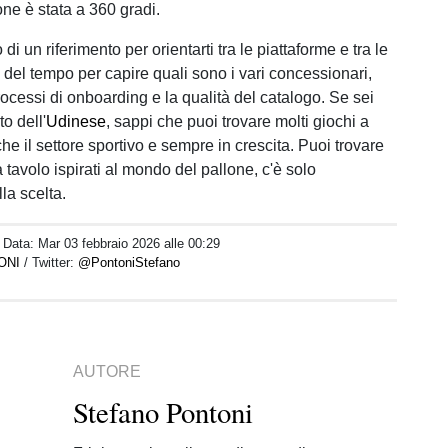
one è stata a 360 gradi.
di un riferimento per orientarti tra le piattaforme e tra le
i del tempo per capire quali sono i vari concessionari,
ocessi di onboarding e la qualità del catalogo. Se sei
o dell'
Udinese
, sappi che puoi trovare molti giochi a
he il settore sportivo e sempre in crescita. Puoi trovare
a tavolo ispirati al mondo del pallone, c'è solo
la scelta.
/ Data:
Mar 03 febbraio 2026 alle 00:29
ONI
/ Twitter:
@PontoniStefano
AUTORE
Stefano Pontoni