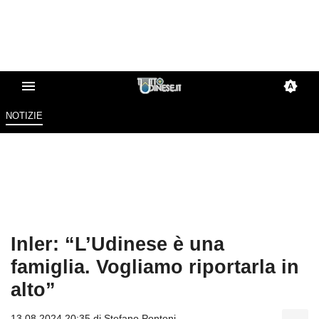
NOTIZIE
Inler: “L’Udinese è una
famiglia. Vogliamo riportarla in
alto”
13.08.2024 20:35 di
Stefano Pontoni