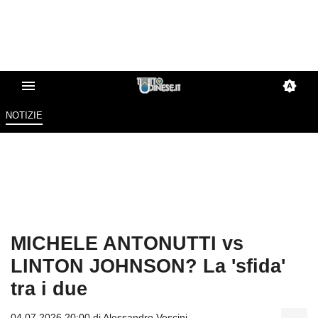
NOTIZIE
MICHELE ANTONUTTI vs
LINTON JOHNSON? La 'sfida'
tra i due
04.07.2026 20:00 di
Alessandro Vescini