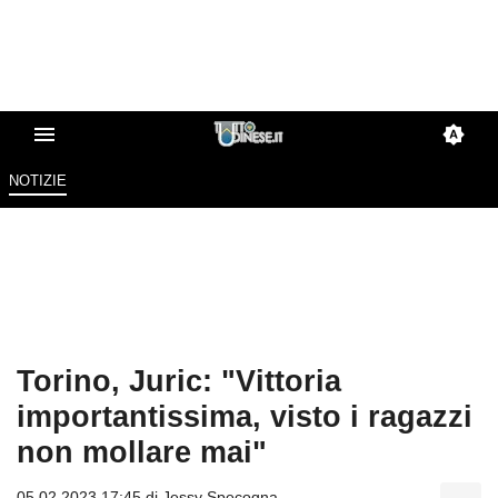
NOTIZIE
Torino, Juric: "Vittoria
importantissima, visto i ragazzi
non mollare mai"
05.02.2023 17:45 di
Jessy Specogna