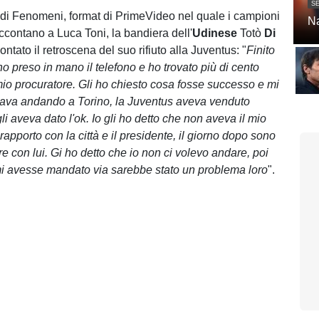
SE
 di Fenomeni, format di PrimeVideo nel quale i campioni
Na
accontano a Luca Toni, la bandiera dell'
Udinese
Totò
Di
ntato il retroscena del suo rifiuto alla Juventus: "
Finito
o preso in mano il telefono e ho trovato più di cento
io procuratore. Gli ho chiesto cosa fosse successo e mi
tava andando a Torino, la Juventus aveva venduto
i aveva dato l'ok. Io gli ho detto che non aveva il mio
apporto con la città e il presidente, il giorno dopo sono
e con lui. Gi ho detto che io non ci volevo andare, poi
mi avesse mandato via sarebbe stato un problema loro
".