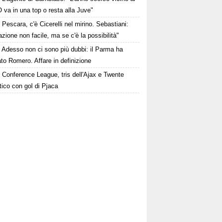
O va in una top o resta alla Juve"
Pescara, c'è Cicerelli nel mirino. Sebastiani:
zione non facile, ma se c'è la possibilità"
Adesso non ci sono più dubbi: il Parma ha
to Romero. Affare in definizione
Conference League, tris dell'Ajax e Twente
tico con gol di Pjaca