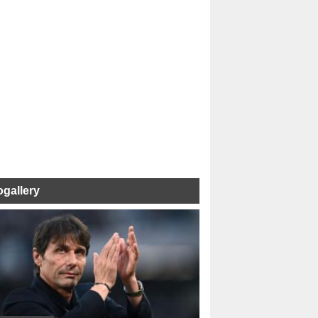
ogallery