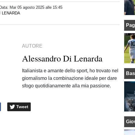
 Data:
Mar 05 agosto 2025 alle 15:45
I LENARDA
Pag
AUTORE
Alessandro Di Lenarda
Italianista e amante dello sport, ho trovato nel
Bas
giornalismo la combinazione ideale per dare
sfogo quotidianamente alla mia passione.
Tweet
Giov