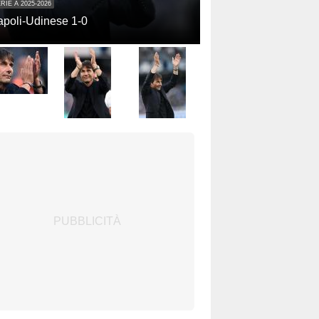
RIE A 2025-2026
poli-Udinese 1-0