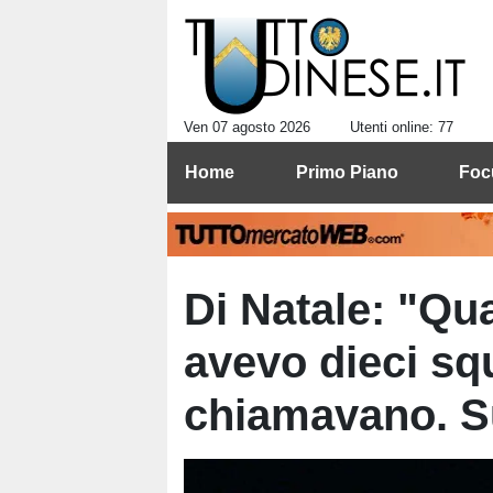
Ven 07 agosto 2026
Utenti online: 77
Home
Primo Piano
Foc
Di Natale: "Q
avevo dieci sq
chiamavano. Su