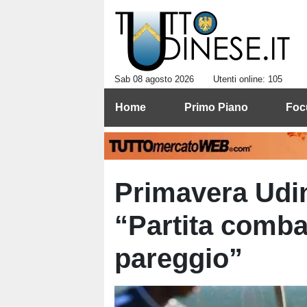
Sab 08 agosto 2026
Utenti online: 105
Home
Primo Piano
Foc
Primavera Udin
“Partita combat
pareggio”