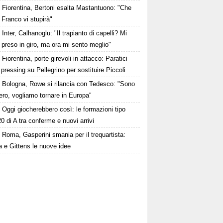
Fiorentina, Bertoni esalta Mastantuono: "Che
 Franco vi stupirà"
Inter, Calhanoglu: "Il trapianto di capelli? Mi
preso in giro, ma ora mi sento meglio"
Fiorentina, porte girevoli in attacco: Paratici
l pressing su Pellegrino per sostituire Piccoli
Bologna, Rowe si rilancia con Tedesco: "Sono
bero, vogliamo tornare in Europa"
Oggi giocherebbero così: le formazioni tipo
20 di A tra conferme e nuovi arrivi
Roma, Gasperini smania per il trequartista:
 e Gittens le nuove idee