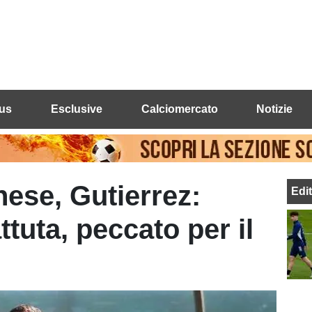
us
Esclusive
Calciomercato
Notizie
ese, Gutierrez:
Edi
tuta, peccato per il