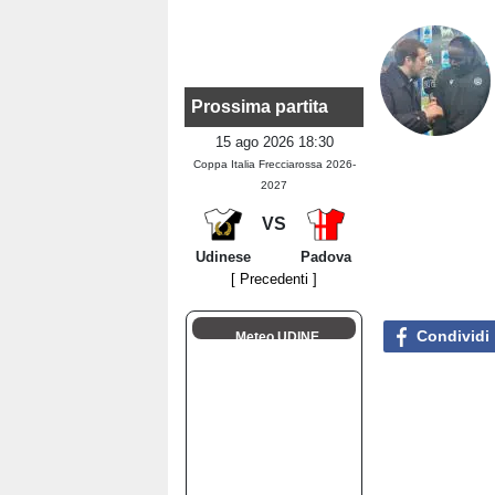
Prossima partita
15 ago 2026 18:30
Coppa Italia Frecciarossa 2026-
2027
VS
Udinese
Padova
[ Precedenti ]
Condividi
Meteo UDINE