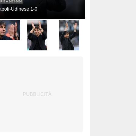
RIE A 2025-2026
poli-Udinese 1-0