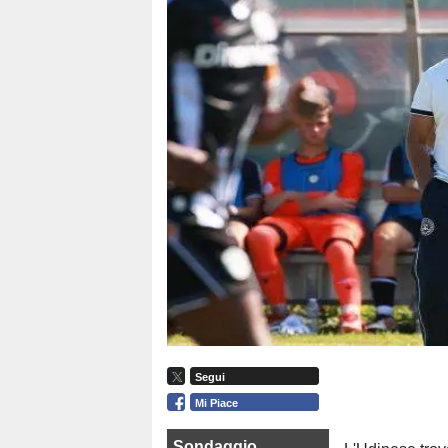
Segui
Mi Piace
Sondaggio