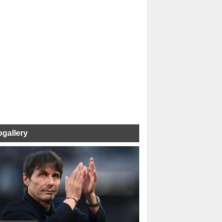
ogallery