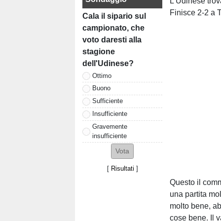
L'Udinese trov
Finisce 2-2 a
Cala il sipario sul
campionato, che
voto daresti alla
stagione
dell'Udinese?
Ottimo
Buono
Sufficiente
Insufficiente
Gravemente
insufficiente
[
Risultati
]
Questo il comm
una partita mol
molto bene, abb
cose bene. Il 