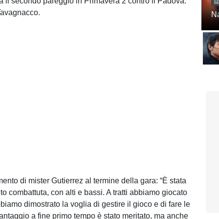
a il secondo pareggio in Primavera 2 contro il Padova.
SE
 Tavagnacco.
Na
ento di mister Gutierrez al termine della gara: “È stata
to combattuta, con alti e bassi. A tratti abbiamo giocato
iamo dimostrato la voglia di gestire il gioco e di fare le
vantaggio a fine primo tempo è stato meritato, ma anche