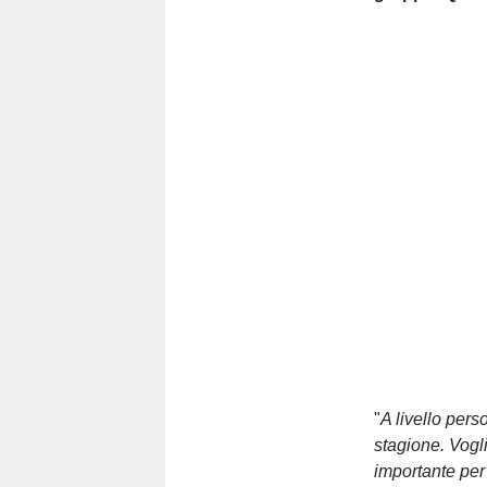
"
A livello pers
stagione. Vogl
importante pe