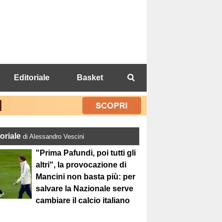
Editoriale
Basket
toriale
di Alessandro Vescini
"Prima Pafundi, poi tutti gli
altri", la provocazione di
Mancini non basta più: per
salvare la Nazionale serve
cambiare il calcio italiano