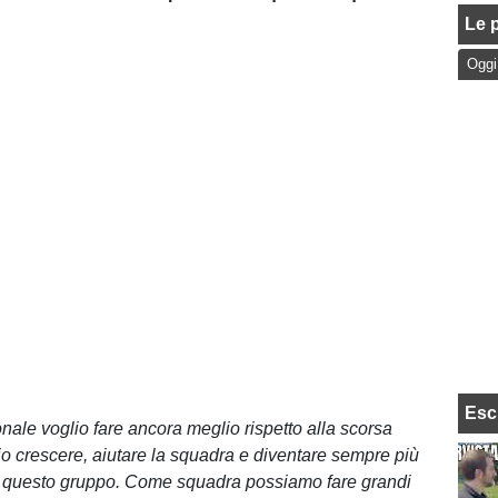
Le p
Oggi
Esc
onale voglio fare ancora meglio rispetto alla scorsa
io crescere, aiutare la squadra e diventare sempre più
r questo gruppo. Come squadra possiamo fare grandi