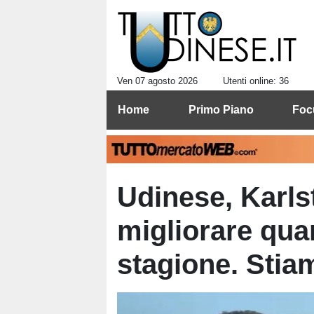
Ven 07 agosto 2026
Utenti online: 36
Home
Primo Piano
Foc
Udinese, Karl
migliorare quan
stagione. Stia