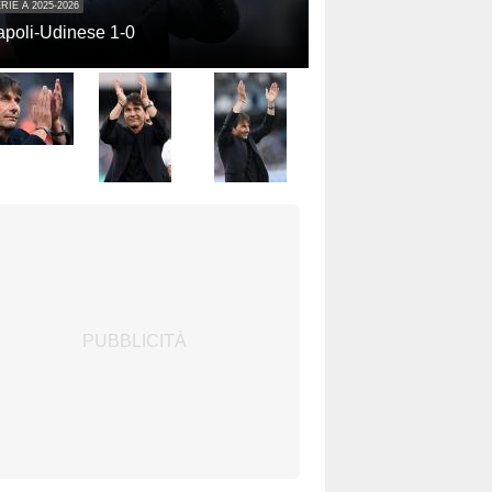
RIE A 2025-2026
poli-Udinese 1-0