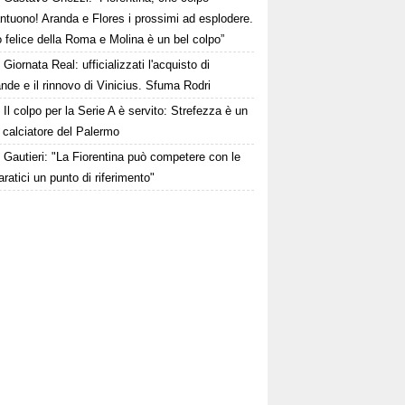
ntuono! Aranda e Flores i prossimi ad esplodere.
 felice della Roma e Molina è un bel colpo”
Giornata Real: ufficializzati l'acquisto di
de e il rinnovo di Vinicius. Sfuma Rodri
Il colpo per la Serie A è servito: Strefezza è un
 calciatore del Palermo
Gautieri: "La Fiorentina può competere con le
aratici un punto di riferimento"