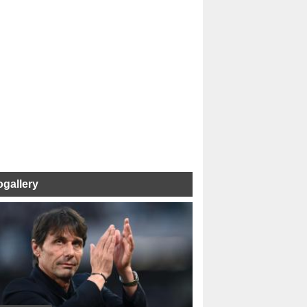
ogallery