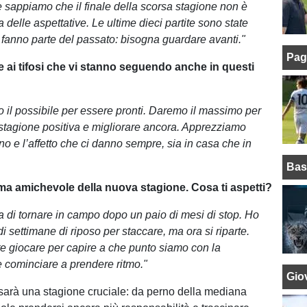
 sappiamo che il finale della scorsa stagione non è
za delle aspettative. Le ultime dieci partite sono state
ra fanno parte del passato: bisogna guardare avanti."
Pag
e ai tifosi che vi stanno seguendo anche in questi
o il possibile per essere pronti. Daremo il massimo per
stagione positiva e migliorare ancora. Apprezziamo
no e l’affetto che ci danno sempre, sia in casa che in
Bas
ima amichevole della nuova stagione. Cosa ti aspetti?
a di tornare in campo dopo un paio di mesi di stop. Ho
i settimane di riposo per staccare, ma ora si riparte.
e giocare per capire a che punto siamo con la
 cominciare a prendere ritmo."
Giov
sarà una stagione cruciale: da perno della mediana