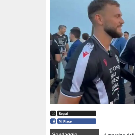
Segui
Mi Piace
Sondaggio