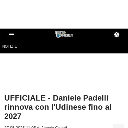
NOTIZIE
UFFICIALE - Daniele Padelli
rinnova con l'Udinese fino al
2027
27.05.2026 11:05 di
Alessio Galetti