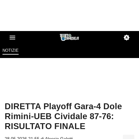
NOTIZIE
DIRETTA Playoff Gara-4 Dole
Rimini-UEB Cividale 87-76:
RISULTATO FINALE
28.05.2026 21:55 di
Alessio Galetti